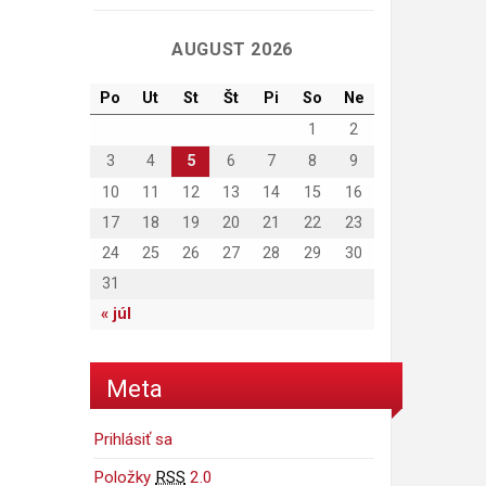
AUGUST 2026
Po
Ut
St
Št
Pi
So
Ne
1
2
3
4
5
6
7
8
9
10
11
12
13
14
15
16
17
18
19
20
21
22
23
24
25
26
27
28
29
30
31
« júl
Meta
Prihlásiť sa
Položky
RSS
2.0