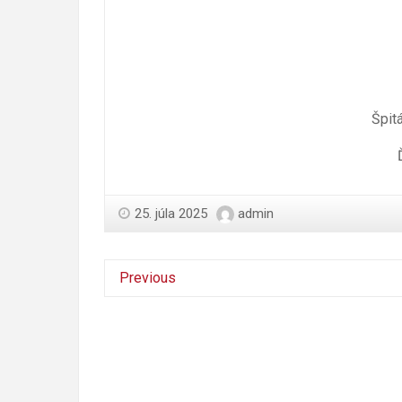
Špit
25. júla 2025
admin
Previous