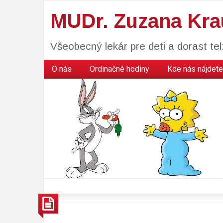
MUDr. Zuzana Kra
Všeobecný lekár pre deti a dorast te
O nás
Ordinačné hodiny
Kde nás nájdete