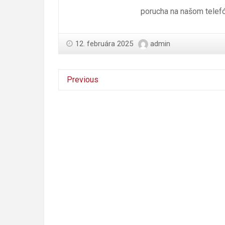
porucha na našom telefó
12. februára 2025
admin
Previous