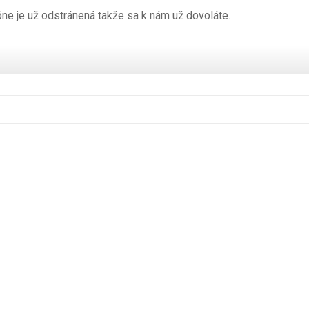
ne je už odstránená takže sa k nám už dovoláte.
bugs-bunny