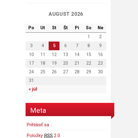
AUGUST 2026
Po
Ut
St
Št
Pi
So
Ne
1
2
3
4
5
6
7
8
9
10
11
12
13
14
15
16
17
18
19
20
21
22
23
24
25
26
27
28
29
30
31
« júl
Meta
Prihlásiť sa
Položky
RSS
2.0