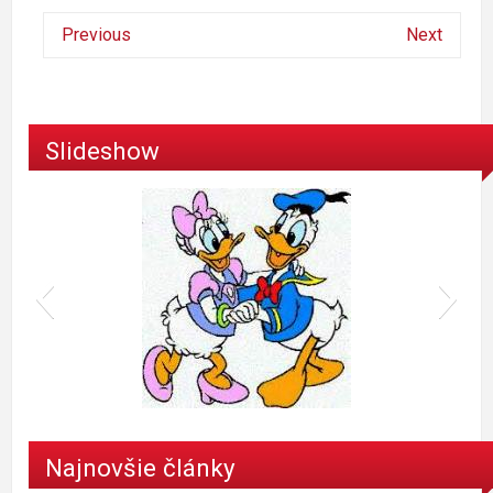
Previous
Next
Slideshow
donald
Najnovšie články