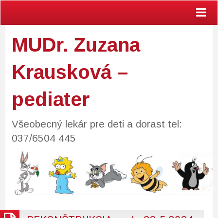
MUDr. Zuzana
Krausková –
pediater
Všeobecný lekár pre deti a dorast tel:
037/6504 445