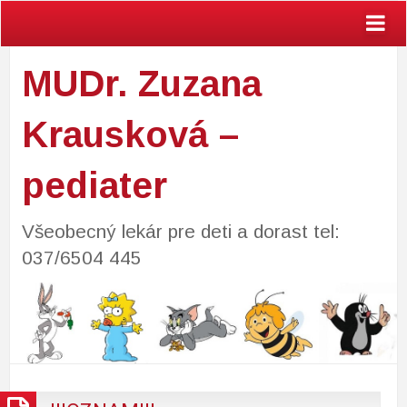
MUDr. Zuzana
Krausková –
pediater
Všeobecný lekár pre deti a dorast tel:
037/6504 445