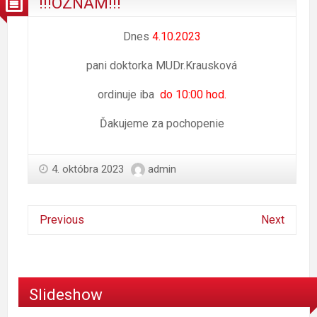
!!!OZNAM!!!
Dnes
4.10.2023
pani doktorka MUDr.Krausková
ordinuje iba
do 10:00 hod.
Ďakujeme za pochopenie
4. októbra 2023
admin
Previous
Next
Slideshow