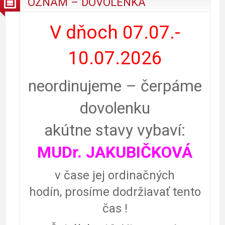
OZNAM – DOVOLENKA
V dňoch 07.07.-
10.07.2026
neordinujeme – čerpáme
dovolenku
akútne stavy vybaví:
MUDr. JAKUBIČKOVÁ
v čase jej ordinačných
hodín, prosíme dodržiavať tento
čas !