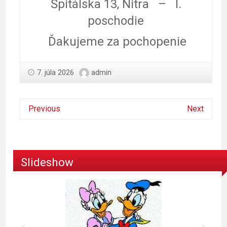
Špitálska 13, Nitra – I.
poschodie
Ďakujeme za pochopenie
7. júla 2026
admin
Previous
Next
Slideshow