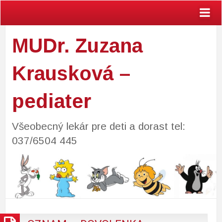
MUDr. Zuzana
Krausková –
pediater
Všeobecný lekár pre deti a dorast tel:
037/6504 445