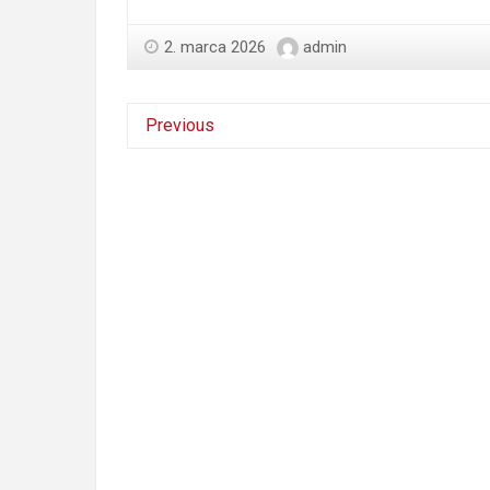
2. marca 2026
admin
Previous