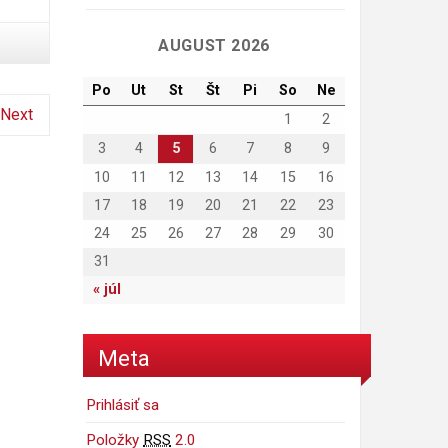
AUGUST 2026
Po
Ut
St
Št
Pi
So
Ne
Next
1
2
3
4
5
6
7
8
9
10
11
12
13
14
15
16
17
18
19
20
21
22
23
24
25
26
27
28
29
30
31
« júl
Meta
Prihlásiť sa
Položky
RSS
2.0