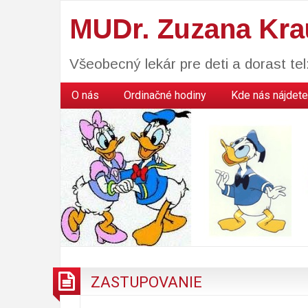
MUDr. Zuzana Kra
Všeobecný lekár pre deti a dorast te
O nás
Ordinačné hodiny
Kde nás nájdete
ZASTUPOVANIE