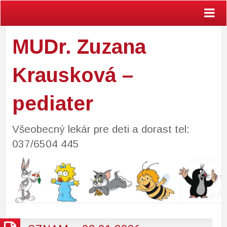
MUDr. Zuzana
Krausková –
pediater
Všeobecný lekár pre deti a dorast tel:
037/6504 445