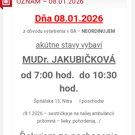
OZNAM – 08.01.2026
Dňa 08.01
.2026
z dôvodu vyšetrenia v BA –
NEORDINUJEM
akútne stavy vybaví
MUDr. JAKUBIČKOVÁ
od 7:00 hod. do 10:30
hod.
Špitálska 13, Nitra I.poschodie
/8.1.2026 – sestrička je na našej ambulancii
prítomná – lieky, potvrdenia,…/