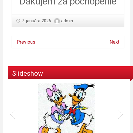
Ďakujem za pochopenie
7. januára 2026
admin
Previous
Next
Slideshow