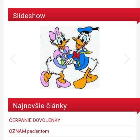
Slideshow
donald
Najnovšie články
ČERPANIE DOVOLENKY
OZNAM pacientom