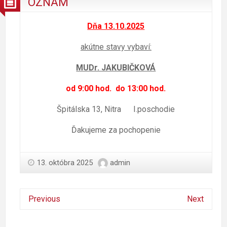
OZNAM
Dňa 13.10
.2025
akútne stavy vybaví:
MUDr. JAKUBIČKOVÁ
od 9:00 hod. do 13:00 hod.
Špitálska 13, Nitra I.poschodie
Ďakujeme za pochopenie
13. októbra 2025
admin
Previous
Next