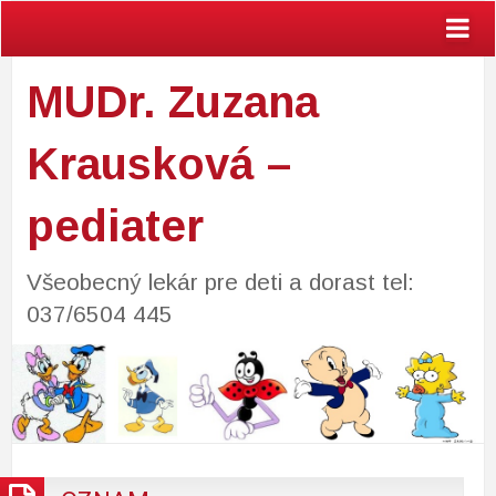
MUDr. Zuzana
Krausková –
pediater
Všeobecný lekár pre deti a dorast tel:
037/6504 445