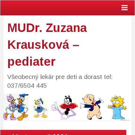
MUDr. Zuzana
Krausková –
pediater
Všeobecný lekár pre deti a dorast tel:
037/6504 445