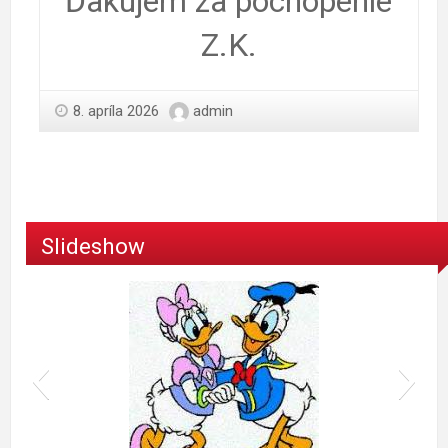
Ďakujem za pochopenie
Z.K.
8. apríla 2026
admin
Slideshow