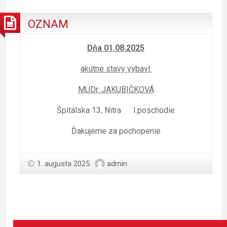
OZNAM
Dňa 01
.08.2025
akútne stavy vybaví:
MUDr. JAKUBIČKOVÁ
Špitálska 13, Nitra I.poschodie
Ďakujeme za pochopenie
1. augusta 2025
admin