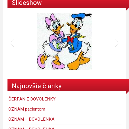
Slideshow
donald
Najnovšie články
ČERPANIE DOVOLENKY
OZNAM pacientom
OZNAM – DOVOLENKA