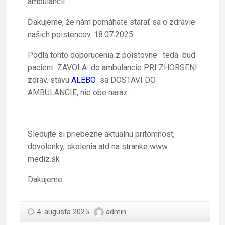
ambulancii
Ďakujeme, že nám pomáhate starať sa o zdravie
našich poistencov. 18.07.2025
Podla tohto doporucenia z poistovne : teda bud
pacient ZAVOLA do ambulancie PRI ZHORSENI
zdrav. stavu
ALEBO
sa DOSTAVI DO
AMBULANCIE, nie obe naraz.
Sledujte si priebezne aktualnu pritomnost,
dovolenky, skolenia atd na stranke www.
mediz.sk
Dakujeme
4. augusta 2025
admin