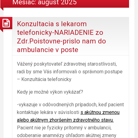
Mesiac: august 2025
Konzultacia s lekarom
telefonicky-NARIADENIE zo
Zdr.Poistovne-prislo nam do
ambulancie v poste
Vážený poskytovateľ zdravotnej starostlivosti,
radi by sme Vás informovali o správnom postupe
– Konzultácia telefonicky
Kedy je možné výkon vykázať?
-vykazuje v odôvodnených prípadoch, keď pacient
kontaktuje lekára v súvislosti
s akútnou zmenou
alebo akútnym zhoršením zdravotného stavu.
Pacient nie je fyzicky prítomný v ambulancii,
odoberanie anamnézy ohľadom akútnej zmeny