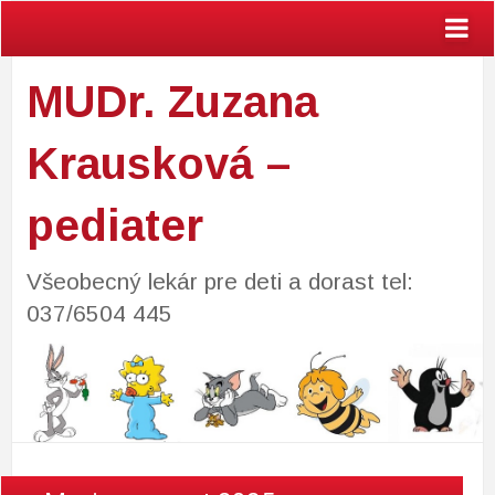
MUDr. Zuzana
Krausková –
pediater
Všeobecný lekár pre deti a dorast tel:
037/6504 445